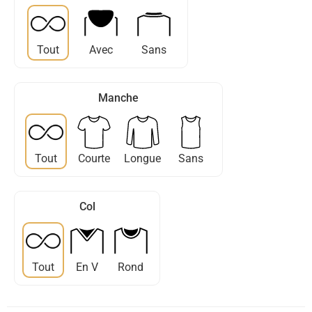
Tout
Avec
Sans
Manche
Tout
Courte
Longue
Sans
Col
Tout
En V
Rond