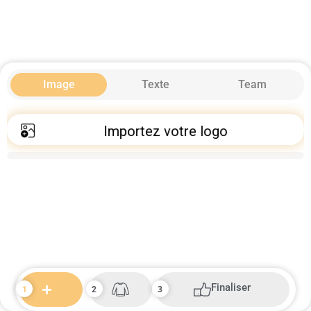
Image
Texte
Team
Importez votre logo
Finaliser