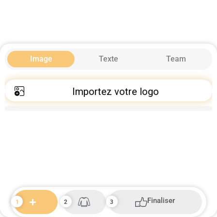
Image
Texte
Team
Importez votre logo
Finaliser