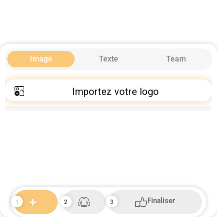
Image
Texte
Team
Importez votre logo
Finaliser