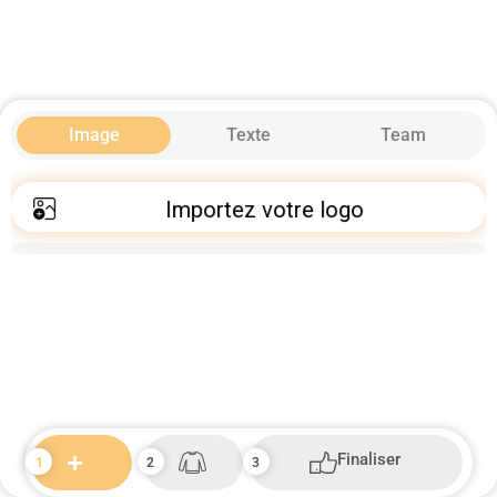
Image
Texte
Team
Importez votre logo
Finaliser