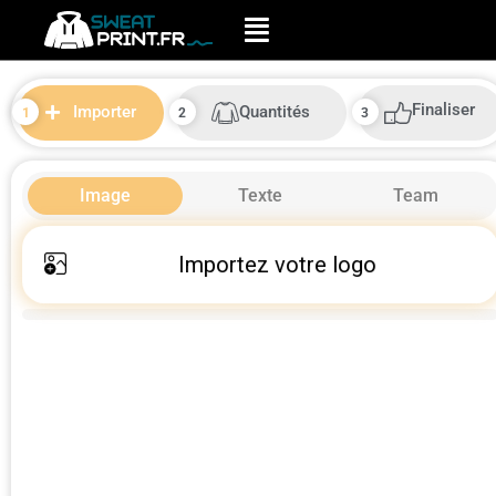
Finaliser
Quantités
Importer
Image
Texte
Team
Importez votre logo