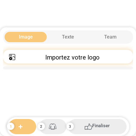
Image
Texte
Team
Importez votre logo
Finaliser