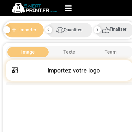
Finaliser
Quantités
Importer
Image
Texte
Team
Importez votre logo