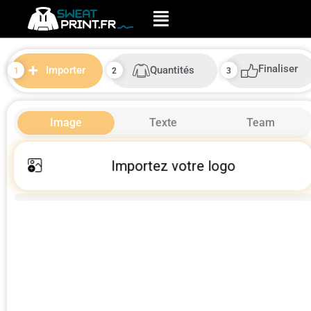
Finaliser
Quantités
Importer
Image
Texte
Team
Importez votre logo