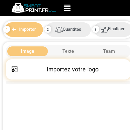
Finaliser
Quantités
Importer
Image
Texte
Team
Importez votre logo