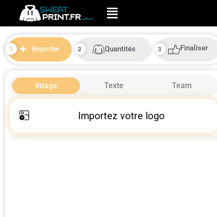
Finaliser
Quantités
Importer
Image
Texte
Team
Importez votre logo