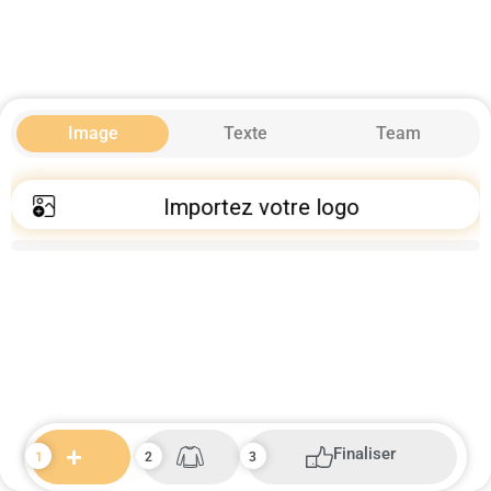
Image
Texte
Team
Importez votre logo
Finaliser