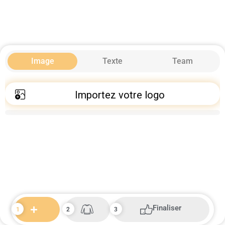
Image
Texte
Team
Importez votre logo
Finaliser