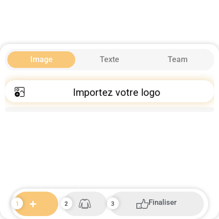
Image
Texte
Team
Importez votre logo
Finaliser