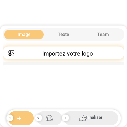
Image
Texte
Team
Importez votre logo
Finaliser