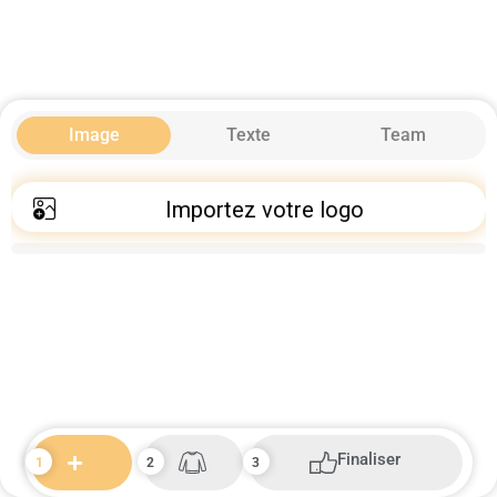
Image
Texte
Team
Importez votre logo
Finaliser