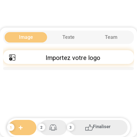
Image
Texte
Team
Importez votre logo
Finaliser