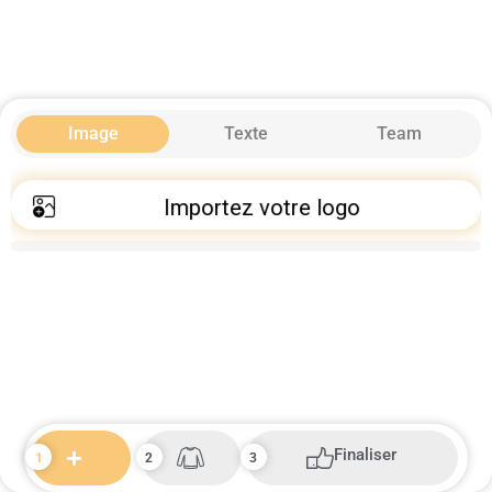
Image
Texte
Team
Importez votre logo
Finaliser