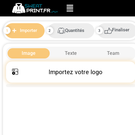
Finaliser
Quantités
Importer
Image
Texte
Team
Importez votre logo