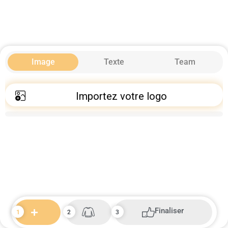
Image
Texte
Team
Importez votre logo
Finaliser