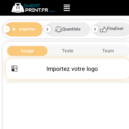
Finaliser
Quantités
Importer
Image
Texte
Team
Importez votre logo