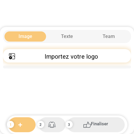
Image
Texte
Team
Importez votre logo
Finaliser