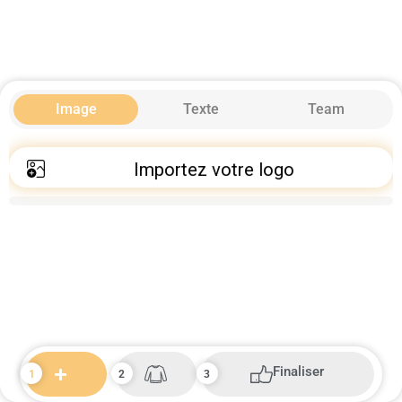
Image
Texte
Team
Importez votre logo
Finaliser