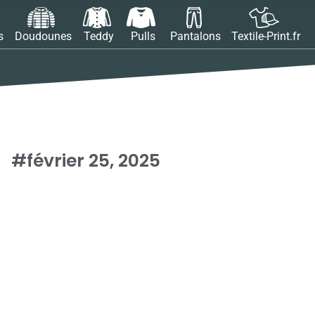
s
Doudounes
Teddy
Pulls
Pantalons
Textile-Print.fr
#février 25, 2025