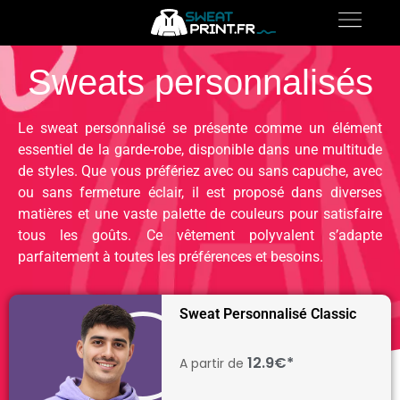
Sweats personnalisés
Le sweat personnalisé se présente comme un élément
essentiel de la garde-robe, disponible dans une multitude
de styles. Que vous préfériez avec ou sans capuche, avec
ou sans fermeture éclair, il est proposé dans diverses
matières et une vaste palette de couleurs pour satisfaire
tous les goûts. Ce vêtement polyvalent s’adapte
parfaitement à toutes les préférences et besoins.
Sweat Personnalisé Classic
12.9€*
A partir de