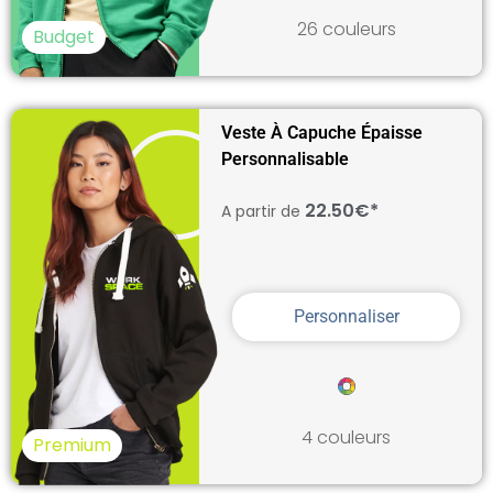
26 couleurs
Budget
Veste À Capuche Épaisse
Personnalisable
22.50€*
A partir de
Personnaliser
4 couleurs
Premium