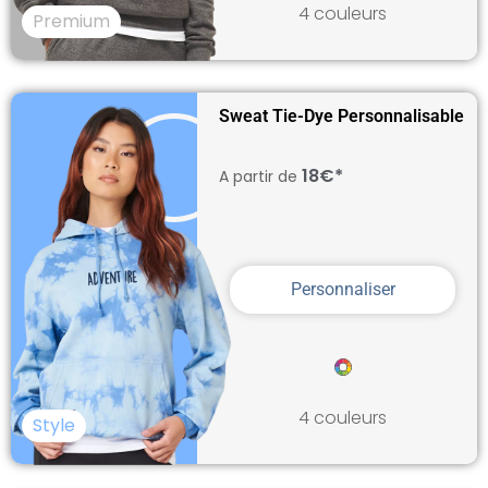
4 couleurs
Premium
Sweat Tie-Dye Personnalisable
18€*
A partir de
Personnaliser
4 couleurs
Style