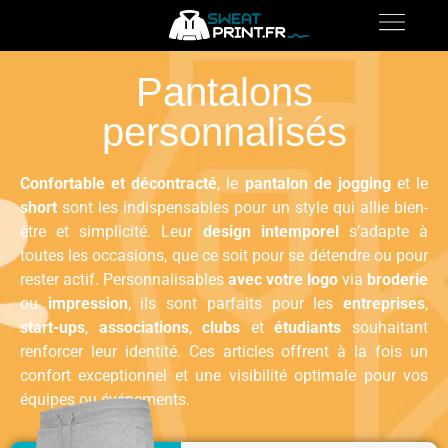
Pantalons
personnalisés
Confortable et décontracté
, le
pantalon de jogging
et le
short
sont les indispensables pour un style qui allie bien-
être et simplicité. Leur
design intemporel
s’adapte à
toutes les occasions, que ce soit pour se détendre ou pour
rester actif. Personnalisables
avec votre logo
via
broderie
ou
impression
, ils sont parfaits pour les
entreprises
,
start-ups
,
associations
,
clubs
et
étudiants
souhaitant
renforcer leur identité. Ces articles offrent à la fois un
confort exceptionnel et une visibilité optimale pour vos
équipes ou événements.