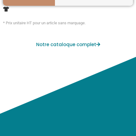
* Prix unitaire HT pour un article sans marquage.
Notre cataloque complet