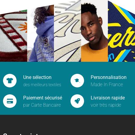
Une sélection
Personnalisation
Made In France
des meilleurs textiles
Paiement sécurisé
Livraison rapide
par Carte Bancaire
voir très rapide