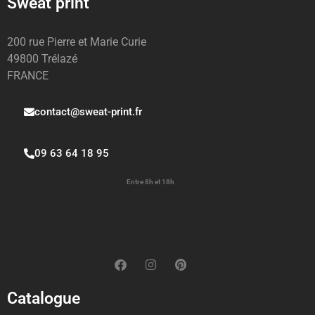
Sweat print
200 rue Pierre et Marie Curie
49800 Trélazé
FRANCE
contact@sweat-print.fr
09 63 64 18 95
Entre 8h et 18h
Catalogue