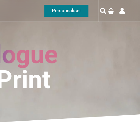
Personnaliser
logue
Print