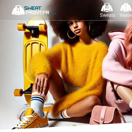
Sweats
Veste