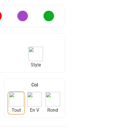
Style
Col
Tout
En V
Rond