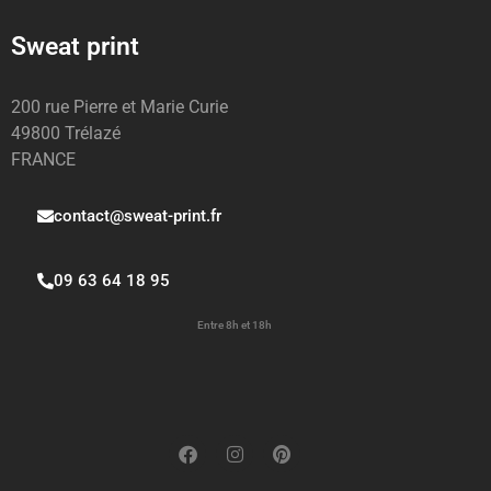
Sweat print
200 rue Pierre et Marie Curie
49800 Trélazé
FRANCE
contact@sweat-print.fr
09 63 64 18 95
Entre 8h et 18h