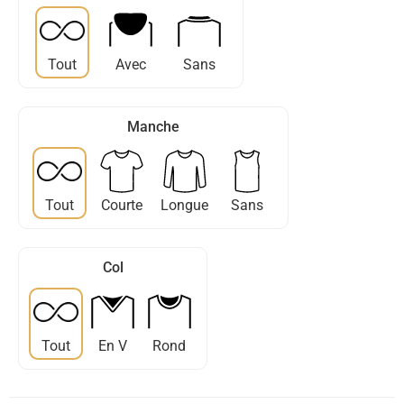
Tout
Avec
Sans
Manche
Tout
Courte
Longue
Sans
Col
Tout
En V
Rond