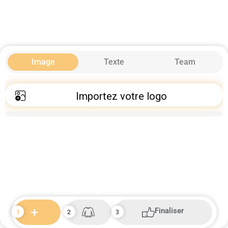
Image
Texte
Team
Importez votre logo
Finaliser