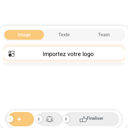
Image
Texte
Team
Importez votre logo
Finaliser