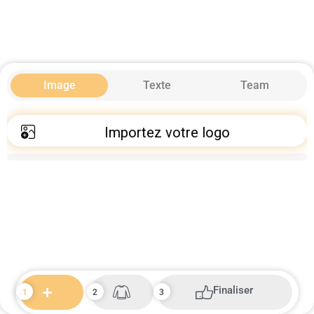
Image
Texte
Team
Importez votre logo
Finaliser