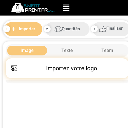
Finaliser
Quantités
Importer
Image
Texte
Team
Importez votre logo