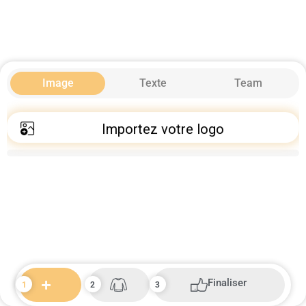
Image
Texte
Team
Importez votre logo
Finaliser