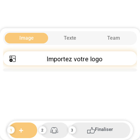
Image
Texte
Team
Importez votre logo
Finaliser