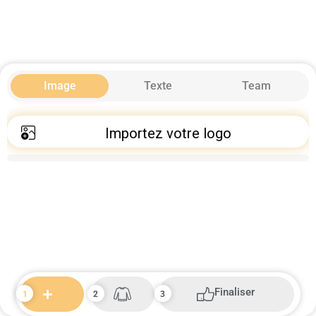
Image
Texte
Team
Importez votre logo
Finaliser