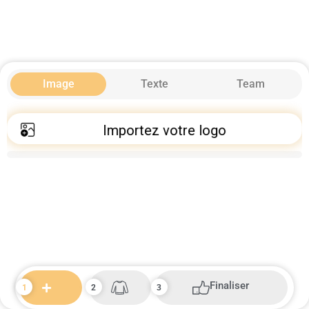
Image
Texte
Team
Importez votre logo
Finaliser