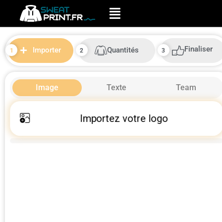
Finaliser
Quantités
Importer
Image
Texte
Team
Importez votre logo