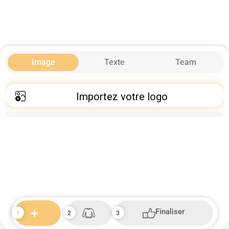
Image
Texte
Team
Importez votre logo
Finaliser