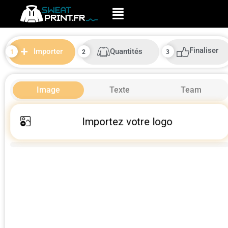
Finaliser
Quantités
Importer
Image
Texte
Team
Importez votre logo