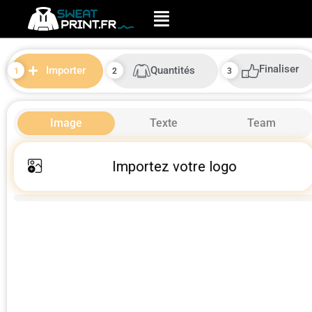
Finaliser
Quantités
Importer
Image
Texte
Team
Importez votre logo