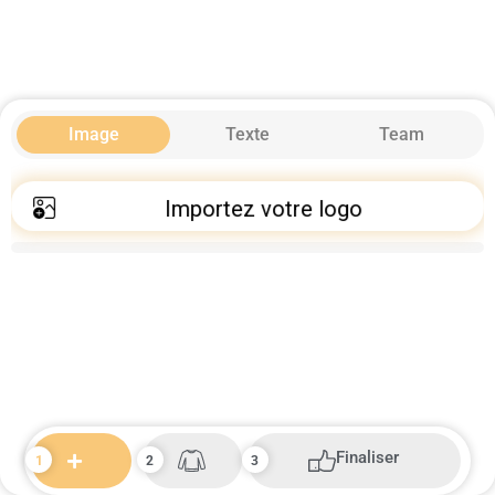
Image
Texte
Team
Importez votre logo
Finaliser