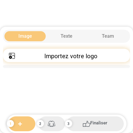
Image
Texte
Team
Importez votre logo
Finaliser