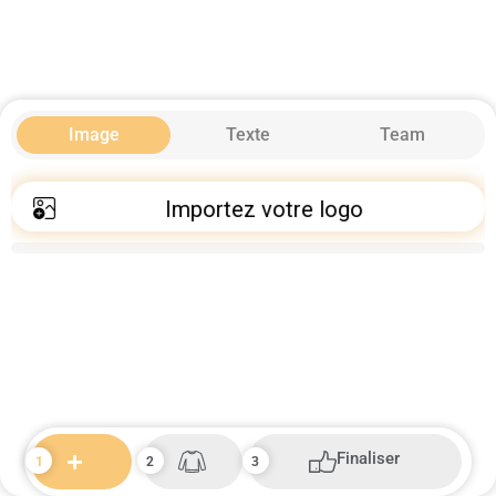
Image
Texte
Team
Importez votre logo
Finaliser