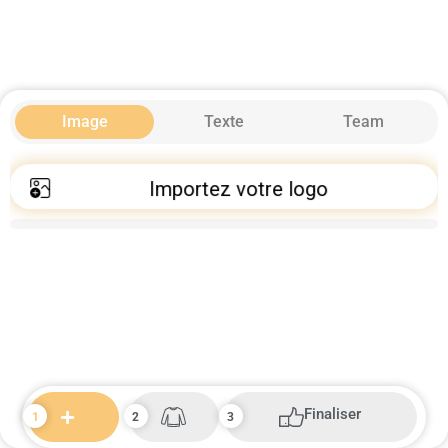
Image
Texte
Team
Importez votre logo
Finaliser