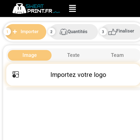
Finaliser
Quantités
Importer
Image
Texte
Team
Importez votre logo