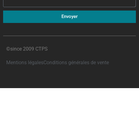
Envoyer
©since 2009 CTPS
Mentions légales
Conditions générales de vente