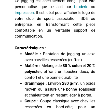
Ce jogging est spécialement conçu pour être
personnalisé, que ce soit par
broderie
ou
impression
. Il est idéal pour afficher le logo de
votre club de sport, association, BDE ou
entreprise, en transformant cette pièce
confortable en un véritable support de
communication.
Caractéristiques :
Modèle :
Pantalon de jogging unisexe
avec chevilles resserrées (cuffed).
Matière :
Mélange de
80 % coton
et
20 %
polyester
, offrant un toucher doux, du
confort et une bonne durabilité.
Grammage :
Environ
280 g/m²
, un poids
moyen qui assure une bonne épaisseur
et chaleur tout en restant léger à porter.
Coupe :
Coupe classique avec chevilles
resserrées en bord-côte, pour un