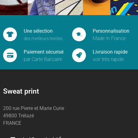
Une sélection
Personnalisation
Made In France
des meilleurs textiles
Paiement sécurisé
Livraison rapide
par Carte Bancaire
voir très rapide
Sweat print
200 rue Pierre et Marie Curie
49800 Trélazé
FRANCE