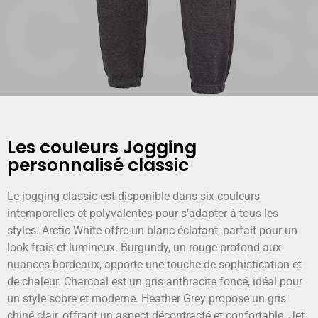
clas
Les couleurs Jogging
personnalisé classic
Le jogging classic est disponible dans six couleurs
intemporelles et polyvalentes pour s’adapter à tous les
styles. Arctic White offre un blanc éclatant, parfait pour un
look frais et lumineux. Burgundy, un rouge profond aux
nuances bordeaux, apporte une touche de sophistication et
de chaleur. Charcoal est un gris anthracite foncé, idéal pour
un style sobre et moderne. Heather Grey propose un gris
chiné clair, offrant un aspect décontracté et confortable. Jet