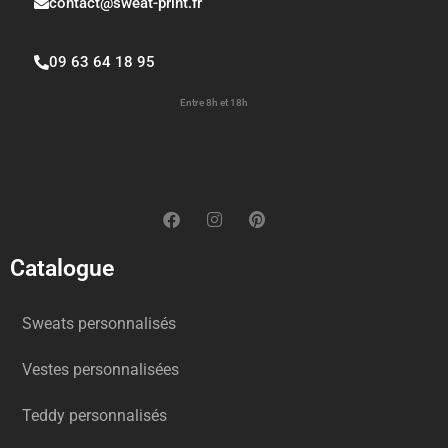
contact@sweat-print.fr
09 63 64 18 95
Entre 8h et 18h
Catalogue
Sweats personnalisés
Vestes personnalisées
Teddy personnalisés