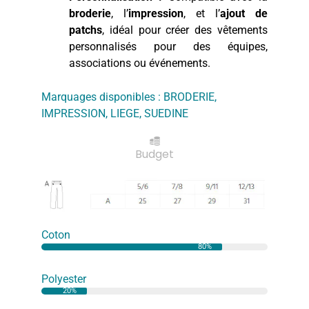
broderie
, l’
impression
, et l’
ajout de
patchs
, idéal pour créer des vêtements
personnalisés pour des équipes,
associations ou événements.
Marquages disponibles :
BRODERIE
,
IMPRESSION
,
LIEGE
,
SUEDINE
Budget
Coton
80%
Polyester
20%