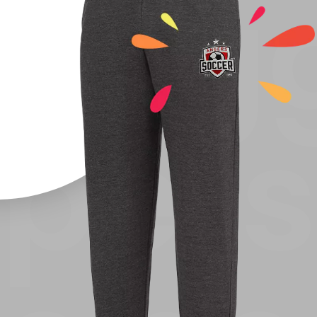
Jog
pers