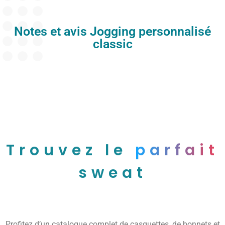
Notes et avis Jogging personnalisé
classic
Trouvez le
parfait
sweat
Profitez d’un catalogue complet de casquettes, de bonnets et