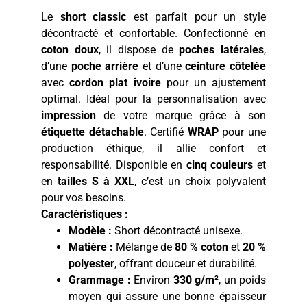
Le
short classic
est parfait pour un style
décontracté et confortable. Confectionné en
coton doux
, il dispose de
poches latérales
,
d’une
poche arrière
et d’une
ceinture côtelée
avec
cordon plat ivoire
pour un ajustement
optimal. Idéal pour la personnalisation avec
impression
de votre marque grâce à son
étiquette détachable
. Certifié
WRAP
pour une
production éthique, il allie confort et
responsabilité. Disponible en
cinq couleurs
et
en
tailles S à XXL
, c’est un choix polyvalent
pour vos besoins.
Caractéristiques :
Modèle :
Short décontracté unisexe.
Matière :
Mélange de
80 % coton
et
20 %
polyester
, offrant douceur et durabilité.
Grammage :
Environ
330 g/m²
, un poids
moyen qui assure une bonne épaisseur