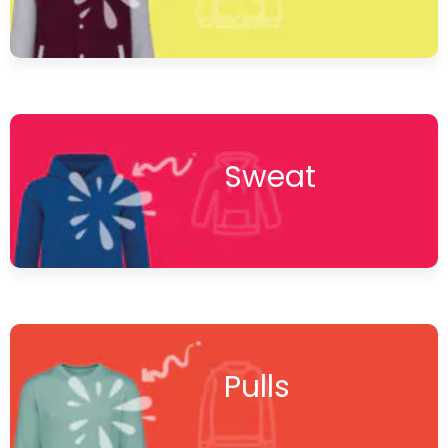
Sweat
Pulls