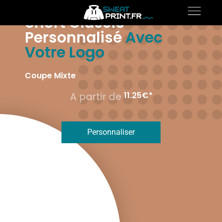
Short Classic
Personnalisé
Avec
Votre Logo
Coupe Mixte
A partir de 
11.25
€*
Personnaliser