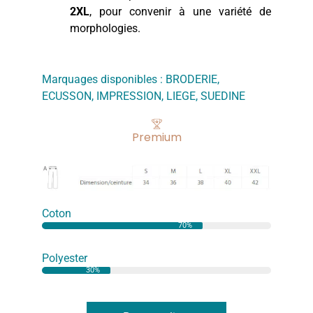
2XL
, pour convenir à une variété de
morphologies.
Marquages disponibles :
BRODERIE
,
ECUSSON
,
IMPRESSION
,
LIEGE
,
SUEDINE
Premium
Coton
70%
Polyester
30%