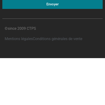
Envoyer
©since 2009 CTPS
Mentions légales
Conditions générales de vente