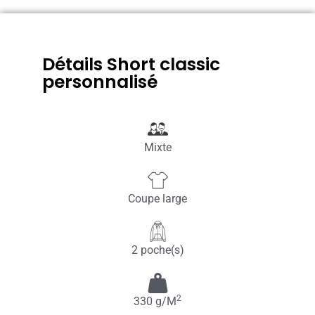
Détails Short classic
personnalisé
Mixte
Coupe large
2 poche(s)
2
330 g/M