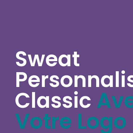
Sweat
Personnali
Classic
Av
Votre Logo