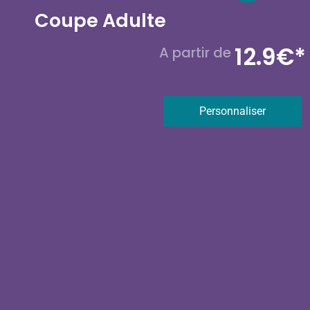
Coupe Adulte
12.9
€*
A partir de 
Personnaliser