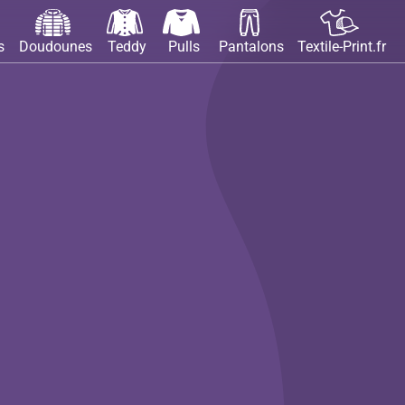
s
Doudounes
Teddy
Pulls
Pantalons
Textile-Print.fr