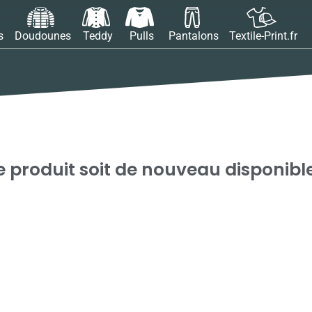
s
Doudounes
Teddy
Pulls
Pantalons
Textile-Print.fr
 produit soit de nouveau disponibl